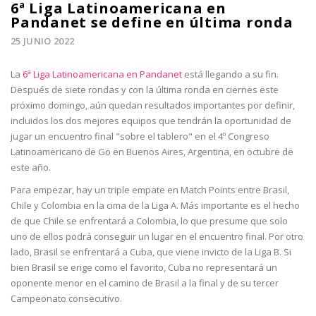
6ª Liga Latinoamericana en
Pandanet se define en última ronda
25 JUNIO 2022
La
6ª Liga Latinoamericana en Pandanet
está llegando a su fin.
Después de siete rondas y con la última ronda en ciernes este
próximo domingo, aún quedan resultados importantes por definir,
incluidos los dos mejores equipos que tendrán la oportunidad de
jugar un encuentro final "sobre el tablero" en el 4º Congreso
Latinoamericano de Go en Buenos Aires, Argentina, en octubre de
este año.
Para empezar, hay un triple empate en Match Points entre Brasil,
Chile y Colombia en la cima de la Liga A. Más importante es el hecho
de que Chile se enfrentará a Colombia, lo que presume que solo
uno de ellos podrá conseguir un lugar en el encuentro final. Por otro
lado, Brasil se enfrentará a Cuba, que viene invicto de la Liga B. Si
bien Brasil se erige como el favorito, Cuba no representará un
oponente menor en el camino de Brasil a la final y de su tercer
Campeonato consecutivo.