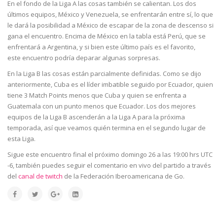
En el fondo de la Liga A las cosas también se calientan. Los dos
últimos equipos, México y Venezuela, se enfrentarán entre sí, lo que
le dará la posibilidad a México de escapar de la zona de descenso si
gana el encuentro. Encima de México en la tabla está Perú, que se
enfrentará a Argentina, y si bien este último país es el favorito,
este encuentro podría deparar algunas sorpresas.
En la Liga B las cosas están parcialmente definidas. Como se dijo
anteriormente, Cuba es el líder imbatible seguido por Ecuador, quien
tiene 3 Match Points menos que Cuba y quien se enfrenta a
Guatemala con un punto menos que Ecuador. Los dos mejores
equipos de la Liga B ascenderán a la Liga A para la próxima
temporada, así que veamos quién termina en el segundo lugar de
esta Liga.
Sigue este encuentro final el próximo domingo 26 a las 19:00 hrs UTC
-6, también puedes seguir el comentario en vivo del partido a través
del
canal de twitch
de la Federación Iberoamericana de Go.