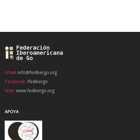
Email:
info@fedibergo.org
Facebook:
/fedibergo
Web:
www.fedibergo.org
APOYA