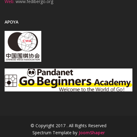
Web:
www.fedibergo.org
APOYA
© Copyright 2017 . All Rights Reserved
Spectrum Template by
JoomShaper