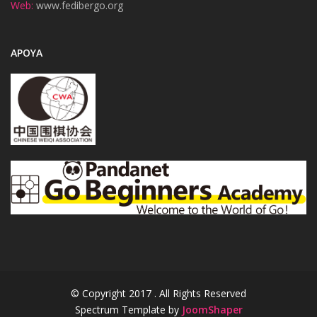
Web:
www.fedibergo.org
APOYA
© Copyright 2017 . All Rights Reserved
Spectrum Template by
JoomShaper